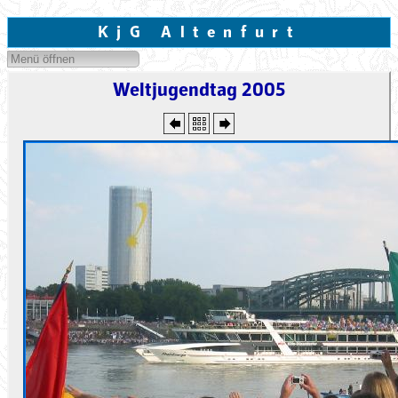
KjG Altenfurt
Menü öffnen
Weltjugendtag 2005