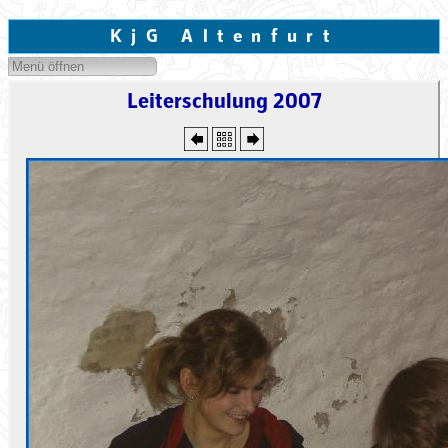
KjG Altenfurt
Menü öffnen
Leiterschulung 2007