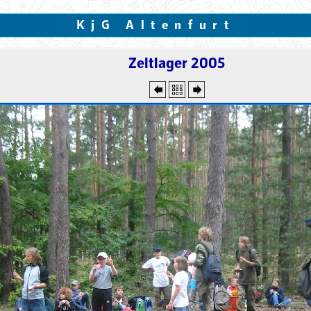
KjG Altenfurt
Zeltlager 2005